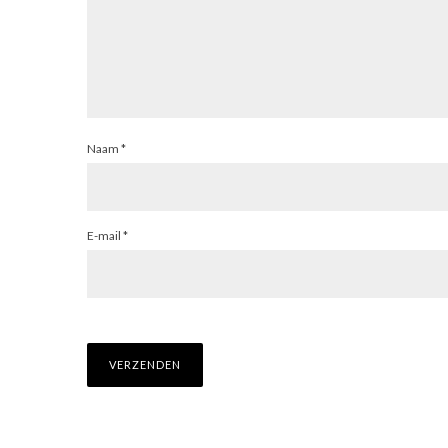
Naam
*
E-mail
*
CO