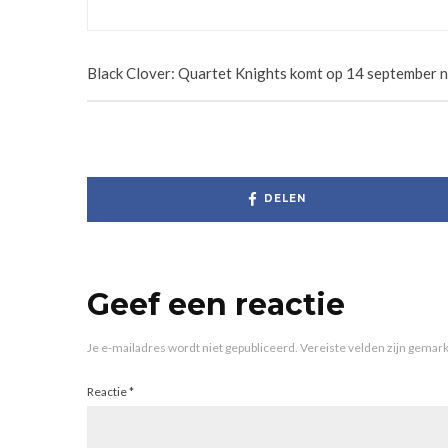
18/11/2025
Black Clover: Quartet Knights komt op 14 september na
DELEN
Geef een reactie
Je e-mailadres wordt niet gepubliceerd.
Vereiste velden zijn gema
Reactie
*