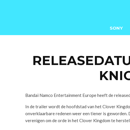
SONY
RELEASEDATU
KNI
Bandai Namco Entertainment Europe heeft de released
In de trailer wordt de hoofdstad van het Clover Kingd
onverklaarbare redenen weer een tiener is geworden. D
verenigen om de orde in het Clover Kingdom te herstelle