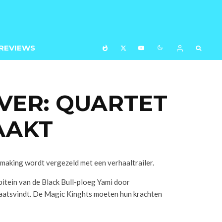
REVIEWS
VER: QUARTET
AAKT
aking wordt vergezeld met een verhaaltrailer.
pitein van de Black Bull-ploeg Yami door
plaatsvindt. De Magic Kinghts moeten hun krachten