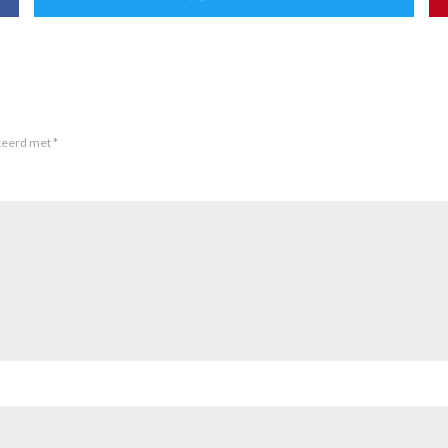
rkeerd met
*