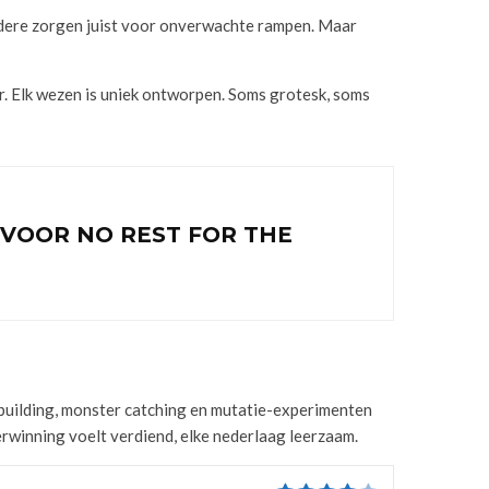
ndere zorgen juist voor onverwachte rampen. Maar
er. Elk wezen is uniek ontworpen. Soms grotesk, soms
VOOR NO REST FOR THE
kbuilding, monster catching en mutatie-experimenten
erwinning voelt verdiend, elke nederlaag leerzaam.