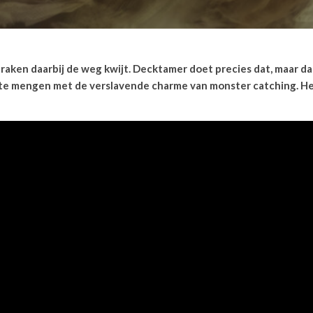
ken daarbij de weg kwijt. Decktamer doet precies dat, maar dan
te mengen met de verslavende charme van monster catching. Het 