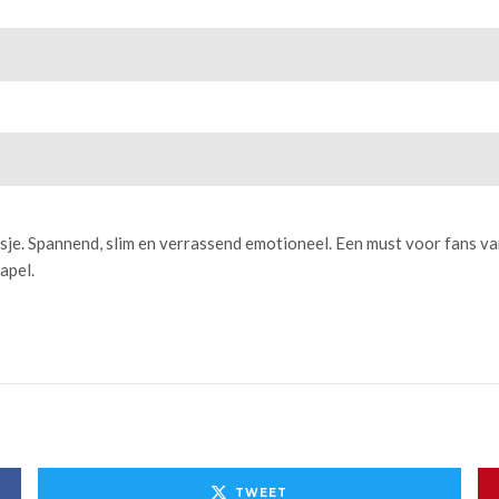
jasje. Spannend, slim en verrassend emotioneel. Een must voor fans v
apel.
TWEET