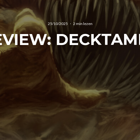
25/10/2025
·
2 min lezen
EVIEW: DECKTAM