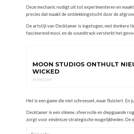
Deze mechanic nodigt uit tot experimenteren en maakt
precies dat maakt de ontdekkingstocht door de afgron
De artstijl van Decktamer is ingetogen, met donkere ti
fascinerend mooi, en de soundtrack versterkt het gevo
MOON STUDIOS ONTHULT NIEU
WICKED
16/04/2024
Het is een game die niet schreeuwt, maar fluistert. En ju
Decktamer is een slimme, sfeervolle en diepgaande rog
zorgt voor eindeloze strategische mogelijkheden. De m