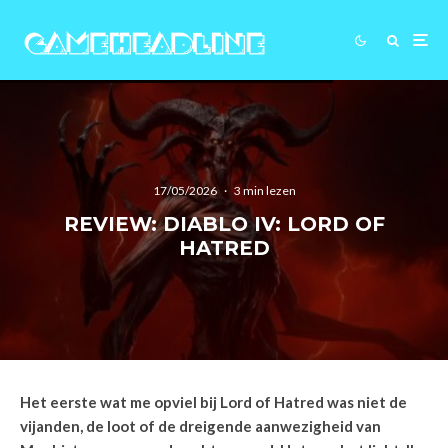
17/05/2026
·
3 min lezen
REVIEW: DIABLO IV: LORD OF
HATRED
Het eerste wat me opviel bij Lord of Hatred was niet de
vijanden, de loot of de dreigende aanwezigheid van