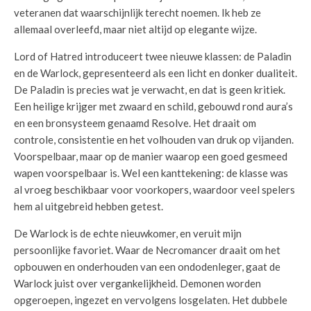
veteranen dat waarschijnlijk terecht noemen. Ik heb ze
allemaal overleefd, maar niet altijd op elegante wijze.
Lord of Hatred introduceert twee nieuwe klassen: de Paladin
en de Warlock, gepresenteerd als een licht en donker dualiteit.
De Paladin is precies wat je verwacht, en dat is geen kritiek.
Een heilige krijger met zwaard en schild, gebouwd rond aura’s
en een bronsysteem genaamd Resolve. Het draait om
controle, consistentie en het volhouden van druk op vijanden.
Voorspelbaar, maar op de manier waarop een goed gesmeed
wapen voorspelbaar is. Wel een kanttekening: de klasse was
al vroeg beschikbaar voor voorkopers, waardoor veel spelers
hem al uitgebreid hebben getest.
De Warlock is de echte nieuwkomer, en veruit mijn
persoonlijke favoriet. Waar de Necromancer draait om het
opbouwen en onderhouden van een ondodenleger, gaat de
Warlock juist over vergankelijkheid. Demonen worden
opgeroepen, ingezet en vervolgens losgelaten. Het dubbele