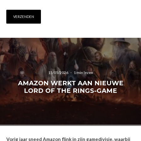
15/05/2026
·
1 min lezen
AMAZON WERKT AAN NIEUWE
LORD OF THE RINGS-GAME
Vorig jaar sneed Amazon flink in zijn gamedivisie, waarbij