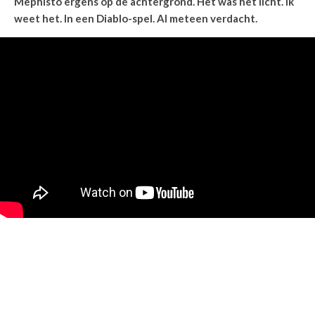
Mephisto ergens op de achtergrond. Het was het licht. Ik
weet het. In een Diablo-spel. Al meteen verdacht.