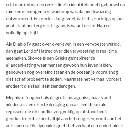
echt mooi. Voor een reeks die zijn identiteit heeft gebouwd op
ruïne en meedogenloze wanhoop was dat merkwaardig
ontwrichtend. En precies dat gevoel, dat iets prachtigs op het
punt staat heel erg mis te gaan, is waar Lord of Hatred
volledig op drijft.
Als Diablo IV gaat over overleven in een verwoeste wereld,
dan gaat Lord of Hatred over die verwoesting in real time
meemaken. Skovos is een Grieks geïnspireerde
eilandenketting waar mensen gewoon hun leven leiden,
gebouwen nog overeind staan en de oceaan je vooralsnog
niet actief probeert te doden. Naarmate het verhaal vordert,
erodeert die stabiliteit zienderogen.
Mephisto fungeert als de grote antagonist, maar voelt
minder als een directe dreiging dan als een theatrale
regisseur die elk conflict zorgvuldig op afstand heeft
georkestreerd. Je bent altijd aan het reageren, nooit aan het
anticiperen. Die dynamiek geeft het verhaal een onderhuidse