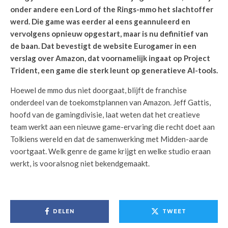
onder andere een Lord of the Rings-mmo het slachtoffer
werd. Die game was eerder al eens geannuleerd en
vervolgens opnieuw opgestart, maar is nu definitief van
de baan. Dat bevestigt de website Eurogamer in een
verslag over Amazon, dat voornamelijk ingaat op Project
Trident, een game die sterk leunt op generatieve AI-tools.
Hoewel de mmo dus niet doorgaat, blijft de franchise
onderdeel van de toekomstplannen van Amazon. Jeff Gattis,
hoofd van de gamingdivisie, laat weten dat het creatieve
team werkt aan een nieuwe game-ervaring die recht doet aan
Tolkiens wereld en dat de samenwerking met Midden-aarde
voortgaat. Welk genre de game krijgt en welke studio eraan
werkt, is vooralsnog niet bekendgemaakt.
DELEN
TWEET