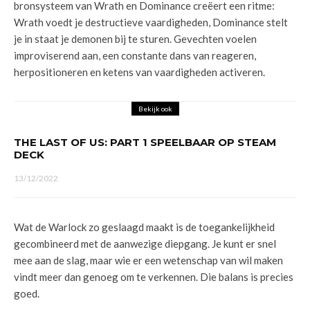
bronsysteem van Wrath en Dominance creëert een ritme:
Wrath voedt je destructieve vaardigheden, Dominance stelt
je in staat je demonen bij te sturen. Gevechten voelen
improviserend aan, een constante dans van reageren,
herpositioneren en ketens van vaardigheden activeren.
Bekijk ook
THE LAST OF US: PART 1 SPEELBAAR OP STEAM
DECK
13/12/2022
Wat de Warlock zo geslaagd maakt is de toegankelijkheid
gecombineerd met de aanwezige diepgang. Je kunt er snel
mee aan de slag, maar wie er een wetenschap van wil maken
vindt meer dan genoeg om te verkennen. Die balans is precies
goed.