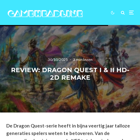
30/10/2025
·
3 min lezen
REVIEW: DRAGON QUEST I & II HD-
2D REMAKE
De Dragon Quest-serie heeft in bijna veertig jaar talloze
generaties spelers weten te betoveren. Van de