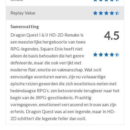
Replay Value
Samenvatting
4.5
Dragon Quest I & II HD-2D Remake is
een meesterlijke hergeboorte van twee
RPG-legendes. Square Enix heeft niet
alleen de basis behouden die het genre
definieerde, maar die ook verrijkt met
moderne flair, emotie en vakmanschap. Wat ooit
eenvoudige avonturen waren, zijn nu volwaardige
epische reizen geworden die zich moeiteloos meten met
hedendaagse RPG’s. zen betoverende terugkeer naar het
begin van de JRPG-geschiedenis. Prachtig
vormgegeven, emotioneel verrassend en trouw aan zijn
erfenis. Dragon Quest was al een legende, maar in HD-
2D schittert die legende feller dan ooit.