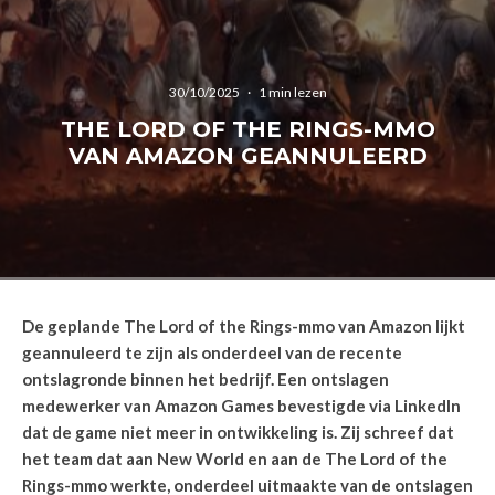
30/10/2025
·
1 min lezen
THE LORD OF THE RINGS-MMO
VAN AMAZON GEANNULEERD
De geplande The Lord of the Rings-mmo van Amazon lijkt
geannuleerd te zijn als onderdeel van de recente
ontslagronde binnen het bedrijf. Een ontslagen
medewerker van Amazon Games bevestigde via LinkedIn
dat de game niet meer in ontwikkeling is. Zij schreef dat
het team dat aan New World en aan de The Lord of the
Rings-mmo werkte, onderdeel uitmaakte van de ontslagen