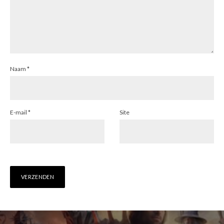
Naam
*
E-mail
*
Site