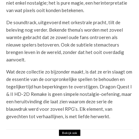
niet enkel nostalgie; het is pure magie, een herinterpretatie
van wat pixels ooit konden betekenen.
De soundtrack, uitgevoerd met orkestrale pracht, tilt de
beleving nog verder. Bekende thema’s worden met zoveel
warmte gebracht dat ze zowel oude fans ontroeren als
nieuwe spelers betoveren. Ook de subtiele stemacteurs
brengen leven in de wereld, zonder dat het ooit overdadig
aanvoelt.
Wat deze collectie zo bijzonder maakt, is dat ze erin slaagt om
de essentie van de oorspronkelijke spellen te behouden en
tegelijkertijd hun beperkingen te overstijgen. Dragon Quest I
& II HD-2D Remake is geen simpele nostalgie-oefening, maar
een heruitvinding die laat zien waarom deze serie de
blauwdruk werd voor zoveel RPG’s. Elk element, van
gevechten tot verhaallijnen, is met liefde herwerkt.
Bekijk ook