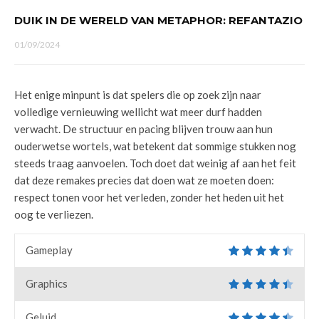
DUIK IN DE WERELD VAN METAPHOR: REFANTAZIO
01/09/2024
Het enige minpunt is dat spelers die op zoek zijn naar
volledige vernieuwing wellicht wat meer durf hadden
verwacht. De structuur en pacing blijven trouw aan hun
ouderwetse wortels, wat betekent dat sommige stukken nog
steeds traag aanvoelen. Toch doet dat weinig af aan het feit
dat deze remakes precies dat doen wat ze moeten doen:
respect tonen voor het verleden, zonder het heden uit het
oog te verliezen.
Gameplay
Graphics
Geluid