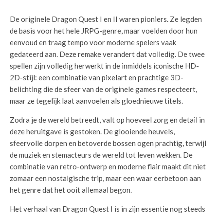
De originele Dragon Quest I en II waren pioniers. Ze legden
de basis voor het hele JRPG-genre, maar voelden door hun
eenvoud en traag tempo voor moderne spelers vaak
gedateerd aan. Deze remake verandert dat volledig. De twee
spellen zijn volledig herwerkt in de inmiddels iconische HD-
2D-stijl: een combinatie van pixelart en prachtige 3D-
belichting die de sfeer van de originele games respecteert,
maar ze tegelijk laat aanvoelen als gloednieuwe titels.
Zodra je de wereld betreedt, valt op hoeveel zorg en detail in
deze heruitgave is gestoken. De glooiende heuvels,
sfeervolle dorpen en betoverde bossen ogen prachtig, terwijl
de muziek en stemacteurs de wereld tot leven wekken. De
combinatie van retro-ontwerp en moderne flair maakt dit niet
zomaar een nostalgische trip, maar een waar eerbetoon aan
het genre dat het ooit allemaal begon.
Het verhaal van Dragon Quest I is in zijn essentie nog steeds