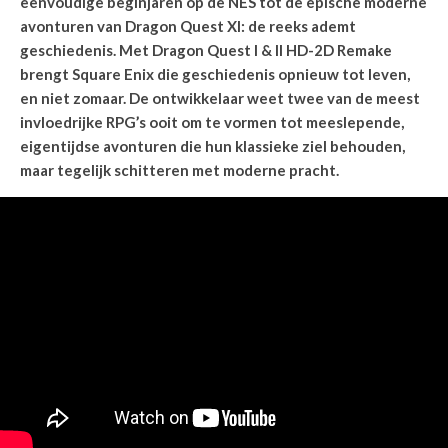
eenvoudige beginjaren op de NES tot de epische moderne
avonturen van Dragon Quest XI: de reeks ademt
geschiedenis. Met Dragon Quest I & II HD-2D Remake
brengt Square Enix die geschiedenis opnieuw tot leven,
en niet zomaar. De ontwikkelaar weet twee van de meest
invloedrijke RPG’s ooit om te vormen tot meeslepende,
eigentijdse avonturen die hun klassieke ziel behouden,
maar tegelijk schitteren met moderne pracht.