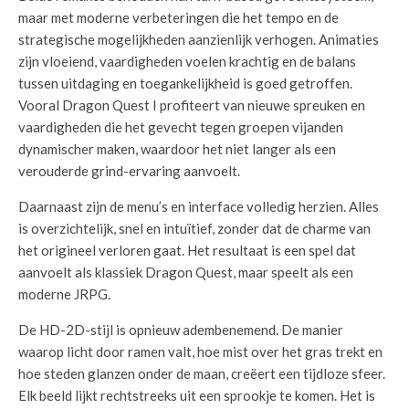
maar met moderne verbeteringen die het tempo en de
strategische mogelijkheden aanzienlijk verhogen. Animaties
zijn vloeiend, vaardigheden voelen krachtig en de balans
tussen uitdaging en toegankelijkheid is goed getroffen.
Vooral Dragon Quest I profiteert van nieuwe spreuken en
vaardigheden die het gevecht tegen groepen vijanden
dynamischer maken, waardoor het niet langer als een
verouderde grind-ervaring aanvoelt.
Daarnaast zijn de menu’s en interface volledig herzien. Alles
is overzichtelijk, snel en intuïtief, zonder dat de charme van
het origineel verloren gaat. Het resultaat is een spel dat
aanvoelt als klassiek Dragon Quest, maar speelt als een
moderne JRPG.
De HD-2D-stijl is opnieuw adembenemend. De manier
waarop licht door ramen valt, hoe mist over het gras trekt en
hoe steden glanzen onder de maan, creëert een tijdloze sfeer.
Elk beeld lijkt rechtstreeks uit een sprookje te komen. Het is