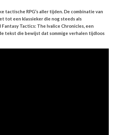
ke tactische RPG’s aller tijden. De combinatie van
t tot een klassieker die nog steeds als
 Fantasy Tactics: The Ivalice Chronicles, een
e tekst die bewijst dat sommige verhalen tijdloos