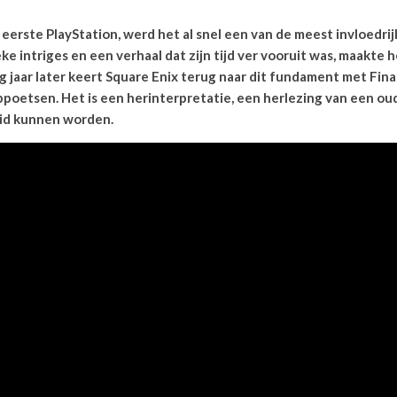
eerste PlayStation, werd het al snel een van de meest invloedrij
 intriges en een verhaal dat zijn tijd ver vooruit was, maakte he
jaar later keert Square Enix terug naar dit fundament met Final
poetsen. Het is een herinterpretatie, een herlezing van een oud
uid kunnen worden.