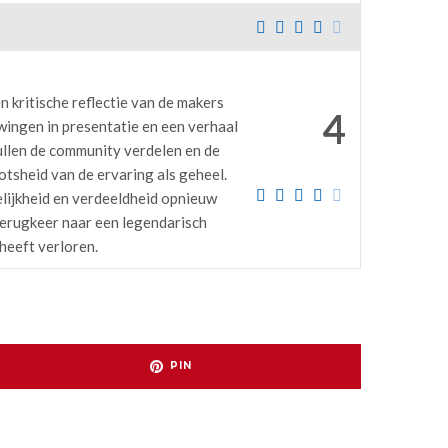
n kritische reflectie van de makers
4
wingen in presentatie en een verhaal
zullen de community verdelen en de
tsheid van de ervaring als geheel.
gelijkheid en verdeeldheid opnieuw
 terugkeer naar een legendarisch
 heeft verloren.
PIN