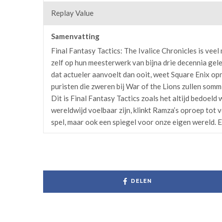
Replay Value
Samenvatting
Final Fantasy Tactics: The Ivalice Chronicles is veel
zelf op hun meesterwerk van bijna drie decennia gel
dat actueler aanvoelt dan ooit, weet Square Enix opn
puristen die zweren bij War of the Lions zullen som
Dit is Final Fantasy Tactics zoals het altijd bedoeld
wereldwijd voelbaar zijn, klinkt Ramza’s oproep tot v
spel, maar ook een spiegel voor onze eigen wereld. Ee
DELEN