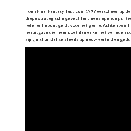
Toen Final Fantasy Tactics in 1997 verscheen op de 
diepe strategische gevechten, meeslepende politieke
referentiepunt geldt voor het genre. Achtentwintig 
heruitgave die meer doet dan enkel het verleden op
zijn, juist omdat ze steeds opnieuw verteld en ged