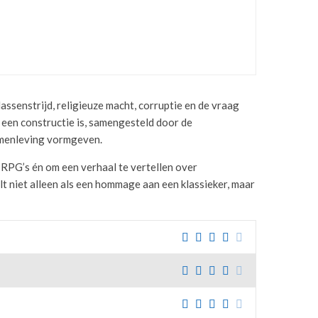
NG VAN DE CONSOLES
assenstrijd, religieuze macht, corruptie en de vraag
d een constructie is, samengesteld door de
samenleving vormgeven.
 RPG’s én om een verhaal te vertellen over
elt niet alleen als een hommage aan een klassieker, maar