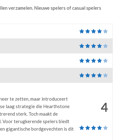
llen verzamelen. Nieuwe spelers of casual spelers
neer te zetten, maar introduceert
4
se laag strategie die Hearthstone
strerend sterk. Toch maakt de
. Voor terugkerende spelers biedt
 en gigantische bordgevechten is dit