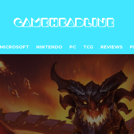
MICROSOFT
NINTENDO
PC
TCG
REVIEWS
P