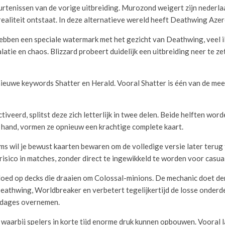
urtenissen van de vorige uitbreiding. Murozond weigert zijn nederl
aliteit ontstaat. In deze alternatieve wereld heeft Deathwing Azero
 hebben een speciale watermark met het gezicht van Deathwing, veel 
atie en chaos. Blizzard probeert duidelijk een uitbreiding neer te z
ieuwe keywords Shatter en Herald. Vooral Shatter is één van de mee
veerd, splitst deze zich letterlijk in twee delen. Beide helften wor
hand, vormen ze opnieuw een krachtige complete kaart.
s wil je bewust kaarten bewaren om de volledige versie later terug t
isico in matches, zonder direct te ingewikkeld te worden voor casual
vloed op decks die draaien om Colossal-minions. De mechanic doet d
 Deathwing, Worldbreaker en verbetert tegelijkertijd de losse onder
endages overnemen.
 waarbij spelers in korte tijd enorme druk kunnen opbouwen. Vooral l