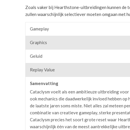
Zoals vaker bij Hearthstone-uitbreidingen kunnen de to
zullen waarschijnlijk selectiever moeten omgaan met hu
Gameplay
Graphics
Geluid
Replay Value
Samenvatting
Cataclysm voelt als een ambitieuze uitbreiding voor 
ook mechanics die daadwerkelijk invloed hebben op 
de laatste jaren soms miste. Niet alles zal meteen pe
combinatie van creatieve gameplay, sterke presenta
Cataclysm precies het soort grote reset waar Hearth
waarschijnlijk één van de meest aantrekkelijke uitbr