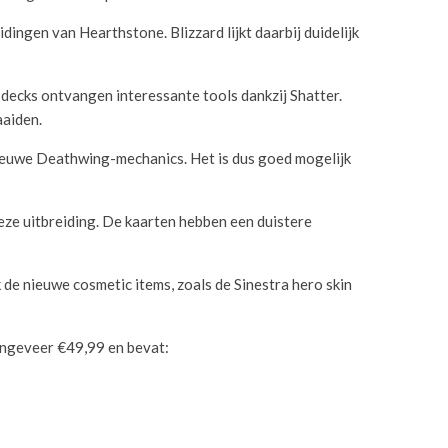
ngen van Hearthstone. Blizzard lijkt daarbij duidelijk
ecks ontvangen interessante tools dankzij Shatter.
aaiden.
nieuwe Deathwing-mechanics. Het is dus goed mogelijk
deze uitbreiding. De kaarten hebben een duistere
de nieuwe cosmetic items, zoals de Sinestra hero skin
ongeveer €49,99 en bevat: