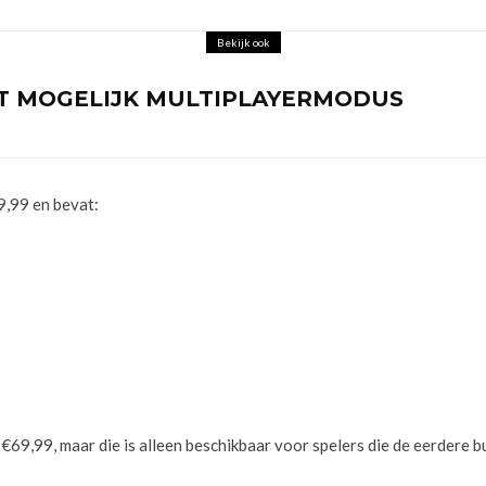
Bekijk ook
JGT MOGELIJK MULTIPLAYERMODUS
,99 en bevat:
69,99, maar die is alleen beschikbaar voor spelers die de eerdere 