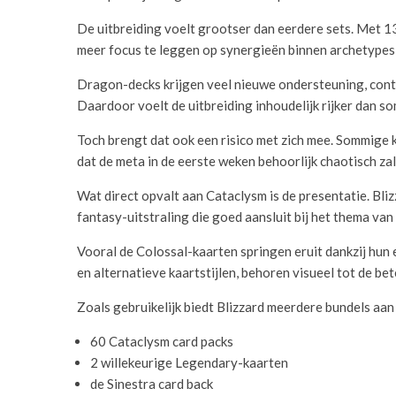
De uitbreiding voelt grootser dan eerdere sets. Met 13
meer focus te leggen op synergieën binnen archetypes
Dragon-decks krijgen veel nieuwe ondersteuning, cont
Daardoor voelt de uitbreiding inhoudelijk rijker dan s
Toch brengt dat ook een risico met zich mee. Sommige 
dat de meta in de eerste weken behoorlijk chaotisch zal
Wat direct opvalt aan Cataclysm is de presentatie. Bliz
fantasy-uitstraling die goed aansluit bij het thema van 
Vooral de Colossal-kaarten springen eruit dankzij hun
en alternatieve kaartstijlen, behoren visueel tot de be
Zoals gebruikelijk biedt Blizzard meerdere bundels a
60 Cataclysm card packs
2 willekeurige Legendary-kaarten
de Sinestra card back