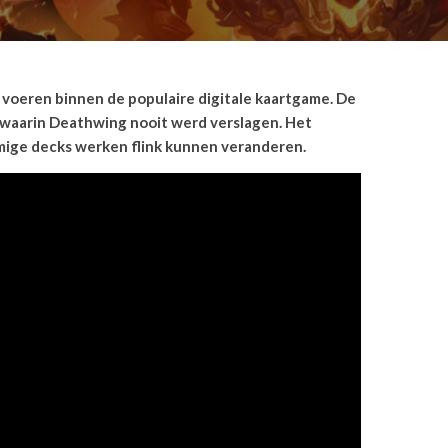
voeren binnen de populaire digitale kaartgame. De
n waarin Deathwing nooit werd verslagen. Het
mmige decks werken flink kunnen veranderen.