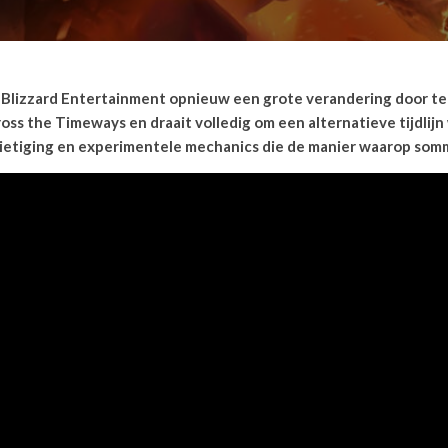
Blizzard Entertainment opnieuw een grote verandering door te 
ross the Timeways en draait volledig om een alternatieve tijdlij
ernietiging en experimentele mechanics die de manier waarop so