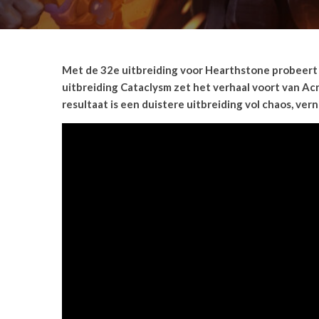
Met de 32e uitbreiding voor Hearthstone probeert 
uitbreiding Cataclysm zet het verhaal voort van Ac
resultaat is een duistere uitbreiding vol chaos, v