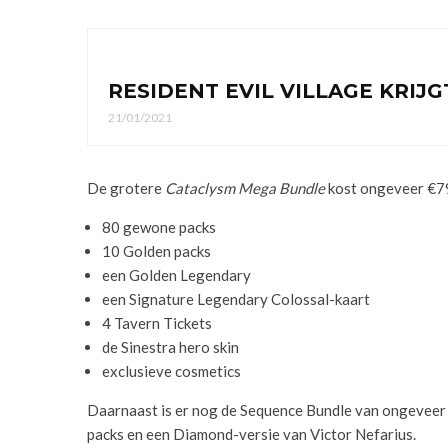
RESIDENT EVIL VILLAGE KRI
21/01/2021
De grotere
Cataclysm Mega Bundle
kost ongeveer €79
80 gewone packs
10 Golden packs
een Golden Legendary
een Signature Legendary Colossal-kaart
4 Tavern Tickets
de Sinestra hero skin
exclusieve cosmetics
Daarnaast is er nog de Sequence Bundle van ongeveer €
packs en een Diamond-versie van Victor Nefarius.