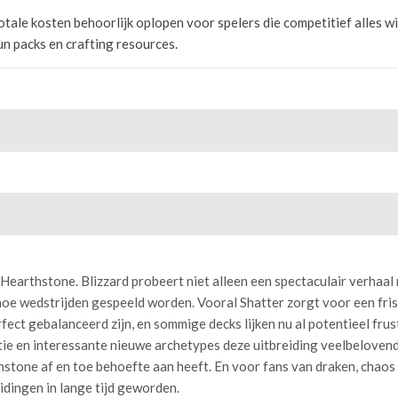
tale kosten behoorlijk oplopen voor spelers die competitief alles wi
n packs en crafting resources.
Hearthstone. Blizzard probeert niet alleen een spectaculair verhaal 
hoe wedstrijden gespeeld worden. Vooral Shatter zorgt voor een fris
rfect gebalanceerd zijn, en sommige decks lijken nu al potentieel fru
tie en interessante nieuwe archetypes deze uitbreiding veelbelovend
stone af en toe behoefte aan heeft. En voor fans van draken, chaos
eidingen in lange tijd geworden.