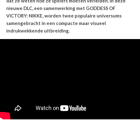
dat ze weten hoe ze spelers moeten verleiden. In deze
nieuwe DLC, een samenwerking met GODDESS OF
VICTORY: NIKKE, worden twee populaire universums
samengebracht in een compacte maar visueel
indrukwekkende uitbreiding.