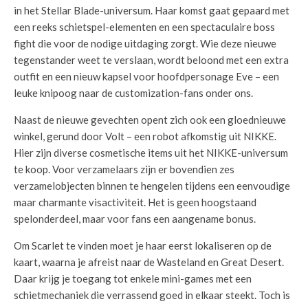
in het Stellar Blade-universum. Haar komst gaat gepaard met
een reeks schietspel-elementen en een spectaculaire boss
fight die voor de nodige uitdaging zorgt. Wie deze nieuwe
tegenstander weet te verslaan, wordt beloond met een extra
outfit en een nieuw kapsel voor hoofdpersonage Eve – een
leuke knipoog naar de customization-fans onder ons.
Naast de nieuwe gevechten opent zich ook een gloednieuwe
winkel, gerund door Volt – een robot afkomstig uit NIKKE.
Hier zijn diverse cosmetische items uit het NIKKE-universum
te koop. Voor verzamelaars zijn er bovendien zes
verzamelobjecten binnen te hengelen tijdens een eenvoudige
maar charmante visactiviteit. Het is geen hoogstaand
spelonderdeel, maar voor fans een aangename bonus.
Om Scarlet te vinden moet je haar eerst lokaliseren op de
kaart, waarna je afreist naar de Wasteland en Great Desert.
Daar krijg je toegang tot enkele mini-games met een
schietmechaniek die verrassend goed in elkaar steekt. Toch is