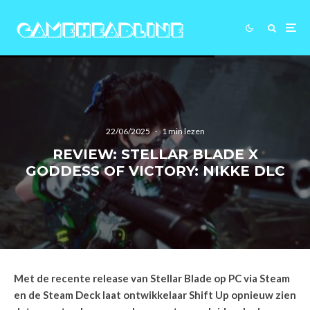
22/06/2025
·
1 min lezen
REVIEW: STELLAR BLADE X
GODDESS OF VICTORY: NIKKE DLC
Met de recente release van Stellar Blade op PC via Steam
en de Steam Deck laat ontwikkelaar Shift Up opnieuw zien