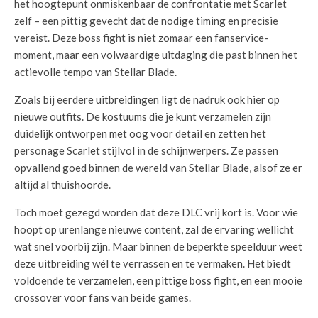
het hoogtepunt onmiskenbaar de confrontatie met Scarlet
zelf – een pittig gevecht dat de nodige timing en precisie
vereist. Deze boss fight is niet zomaar een fanservice-
moment, maar een volwaardige uitdaging die past binnen het
actievolle tempo van Stellar Blade.
Zoals bij eerdere uitbreidingen ligt de nadruk ook hier op
nieuwe outfits. De kostuums die je kunt verzamelen zijn
duidelijk ontworpen met oog voor detail en zetten het
personage Scarlet stijlvol in de schijnwerpers. Ze passen
opvallend goed binnen de wereld van Stellar Blade, alsof ze er
altijd al thuishoorde.
Toch moet gezegd worden dat deze DLC vrij kort is. Voor wie
hoopt op urenlange nieuwe content, zal de ervaring wellicht
wat snel voorbij zijn. Maar binnen de beperkte speelduur weet
deze uitbreiding wél te verrassen en te vermaken. Het biedt
voldoende te verzamelen, een pittige boss fight, en een mooie
crossover voor fans van beide games.