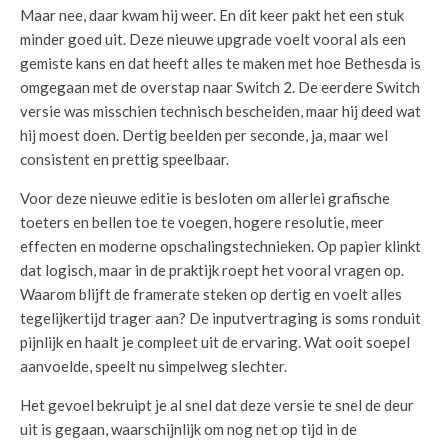
Maar nee, daar kwam hij weer. En dit keer pakt het een stuk
minder goed uit. Deze nieuwe upgrade voelt vooral als een
gemiste kans en dat heeft alles te maken met hoe Bethesda is
omgegaan met de overstap naar Switch 2. De eerdere Switch
versie was misschien technisch bescheiden, maar hij deed wat
hij moest doen. Dertig beelden per seconde, ja, maar wel
consistent en prettig speelbaar.
Voor deze nieuwe editie is besloten om allerlei grafische
toeters en bellen toe te voegen, hogere resolutie, meer
effecten en moderne opschalingstechnieken. Op papier klinkt
dat logisch, maar in de praktijk roept het vooral vragen op.
Waarom blijft de framerate steken op dertig en voelt alles
tegelijkertijd trager aan? De inputvertraging is soms ronduit
pijnlijk en haalt je compleet uit de ervaring. Wat ooit soepel
aanvoelde, speelt nu simpelweg slechter.
Het gevoel bekruipt je al snel dat deze versie te snel de deur
uit is gegaan, waarschijnlijk om nog net op tijd in de