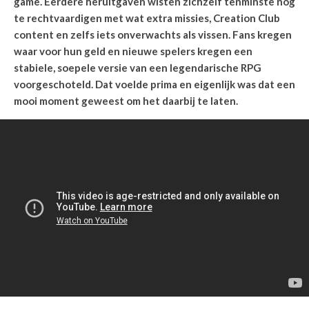
game. Eerdere heruitgaven wisten zichzelf tenminste nog
te rechtvaardigen met wat extra missies, Creation Club
content en zelfs iets onverwachts als vissen. Fans kregen
waar voor hun geld en nieuwe spelers kregen een
stabiele, soepele versie van een legendarische RPG
voorgeschoteld. Dat voelde prima en eigenlijk was dat een
mooi moment geweest om het daarbij te laten.