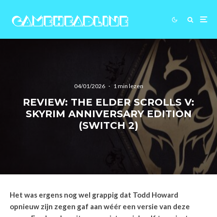
04/01/2026
·
1 min lezen
REVIEW: THE ELDER SCROLLS V:
SKYRIM ANNIVERSARY EDITION
(SWITCH 2)
Het was ergens nog wel grappig dat Todd Howard
opnieuw zijn zegen gaf aan wéér een versie van deze