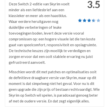
3.5
Deze Switch 2-editie van Skyrim voelt
minder als een liefdesbrief aan een
klassieker en meer als een haastklus.
Waar eerdere heruitgaven nog
duidelijke verbeteringen of leuke
toevoegingen boden, levert deze versie vooral
compromissen op: een hogere visuele lat die ten koste
gaat van speelcomfort, responsiviteit en opslagruimte.
De technische keuzes zijn moeilijk te verdedigen en
zorgen ervoor dat een ooit stabiele ervaring nu juist
gefrustreerd aanvoelt.
Misschien wordt dit met patches en optimalisaties ooit
de definitieve draagbare versie van Skyrim, maar op dit
moment is dat simpelweg niet het geval. Voor nu is dit
geen upgrade die zijn prijs of bestaan rechtvaardigt. Wie
Skyrim op Switch wil spelen, is paradoxaal genoeg beter
af met de oudere versie. En dat zegt eigenlijk alles.