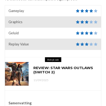
Gameplay
Graphics
Geluid
Replay Value
Bekijk ook
REVIEW: STAR WARS OUTLAWS
(SWITCH 2)
11/09/2025
Samenvatting