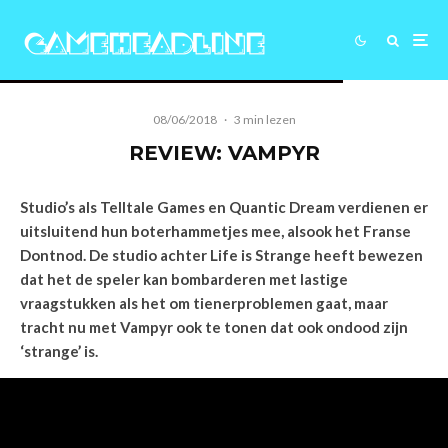
08/06/2018
·
3 min lezen
REVIEW: VAMPYR
Studio’s als Telltale Games en Quantic Dream verdienen er
uitsluitend hun boterhammetjes mee, alsook het Franse
Dontnod. De studio achter Life is Strange heeft bewezen
dat het de speler kan bombarderen met lastige
vraagstukken als het om tienerproblemen gaat, maar
tracht nu met Vampyr ook te tonen dat ook ondood zijn
‘strange’ is.