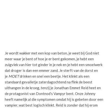
Je wordt wakker met een kop van beton, je weet bij God niet
meer waar je bent of hoe je er bent gekomen, je hebt een
zuigvlek van hier tot ginder in je nek en je hebt een smoelwerk
dat droger is dan een emmer zand. Je sterft van de dorst en
je
MOET
drinken en snel een beetje. Het klinkt als een
standaard gevalletje zaterdagochtend na flink de beest
uithangen in de kroeg, tenzij je Jonathan Emmet Reid heet en
de protagonist van Dontnod’s Vampyr bent. Onze Johnny
heeft namelijk al die symptomen omdat hij is gebeten door een
vampier, wat best logisch klinkt. Reid is zonder dat hij erom