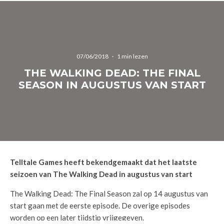
07/06/2018
·
1 min lezen
THE WALKING DEAD: THE FINAL
SEASON IN AUGUSTUS VAN START
Telltale Games heeft bekendgemaakt dat het laatste
seizoen van The Walking Dead in augustus van start
The Walking Dead: The Final Season zal op 14 augustus van
start gaan met de eerste episode. De overige episodes
worden op een later tijdstip vrijgegeven.