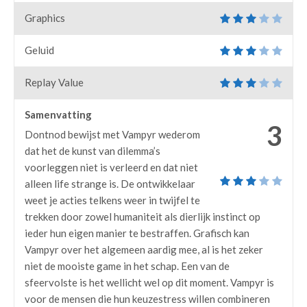
Graphics
Geluid
Replay Value
Samenvatting
3
Dontnod bewijst met Vampyr wederom
dat het de kunst van dilemma’s
voorleggen niet is verleerd en dat niet
alleen life strange is. De ontwikkelaar
weet je acties telkens weer in twijfel te
trekken door zowel humaniteit als dierlijk instinct op
ieder hun eigen manier te bestraffen. Grafisch kan
Vampyr over het algemeen aardig mee, al is het zeker
niet de mooiste game in het schap. Een van de
sfeervolste is het wellicht wel op dit moment. Vampyr is
voor de mensen die hun keuzestress willen combineren