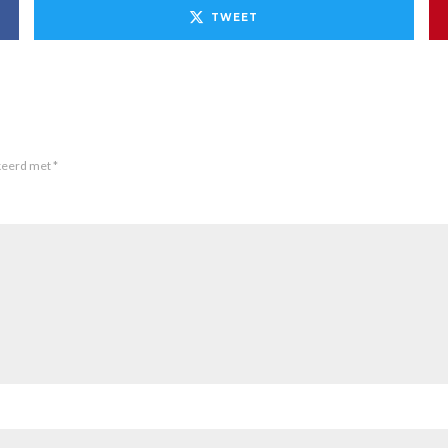
TWEET
rkeerd met
*