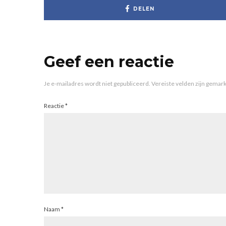
DELEN
Geef een reactie
Je e-mailadres wordt niet gepubliceerd.
Vereiste velden zijn gema
Reactie
*
Naam
*