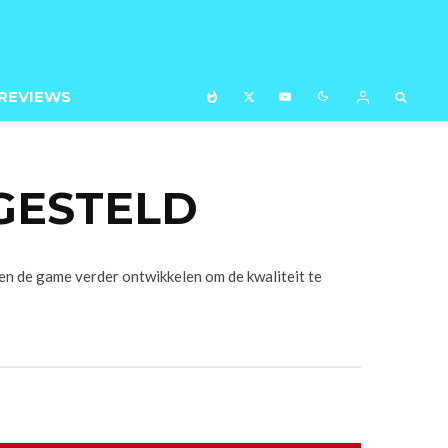
REVIEWS
TGESTELD
en de game verder ontwikkelen om de kwaliteit te