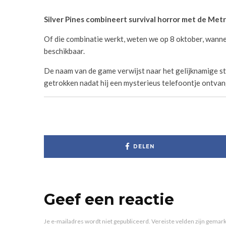
Silver Pines combineert survival horror met de Met
Of die combinatie werkt, weten we op 8 oktober, wannee
beschikbaar.
De naam van de game verwijst naar het gelijknamige stad
getrokken nadat hij een mysterieus telefoontje ontvan
DELEN
Geef een reactie
Je e-mailadres wordt niet gepubliceerd.
Vereiste velden zijn gema