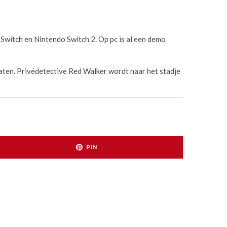
Switch en Nintendo Switch 2. Op pc is al een demo
elaten. Privédetective Red Walker wordt naar het stadje
PIN