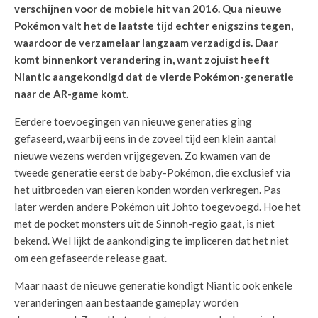
verschijnen voor de mobiele hit van 2016. Qua nieuwe
Pokémon valt het de laatste tijd echter enigszins tegen,
waardoor de verzamelaar langzaam verzadigd is. Daar
komt binnenkort verandering in, want zojuist heeft
Niantic aangekondigd dat de vierde Pokémon-generatie
naar de AR-game komt.
Eerdere toevoegingen van nieuwe generaties ging
gefaseerd, waarbij eens in de zoveel tijd een klein aantal
nieuwe wezens werden vrijgegeven. Zo kwamen van de
tweede generatie eerst de baby-Pokémon, die exclusief via
het uitbroeden van eieren konden worden verkregen. Pas
later werden andere Pokémon uit Johto toegevoegd. Hoe het
met de pocket monsters uit de Sinnoh-regio gaat, is niet
bekend. Wel lijkt de aankondiging te impliceren dat het niet
om een gefaseerde release gaat.
Maar naast de nieuwe generatie kondigt Niantic ook enkele
veranderingen aan bestaande gameplay worden