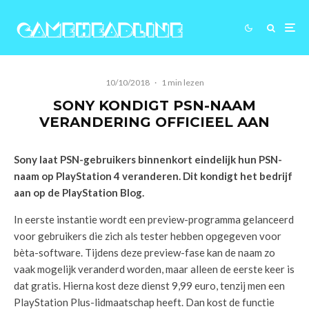
10/10/2018
·
1 min lezen
SONY KONDIGT PSN-NAAM
VERANDERING OFFICIEEL AAN
Sony laat PSN-gebruikers binnenkort eindelijk hun PSN-
naam op PlayStation 4 veranderen. Dit kondigt het bedrijf
aan op de PlayStation Blog.
In eerste instantie wordt een preview-programma gelanceerd
voor gebruikers die zich als tester hebben opgegeven voor
bèta-software. Tijdens deze preview-fase kan de naam zo
vaak mogelijk veranderd worden, maar alleen de eerste keer is
dat gratis. Hierna kost deze dienst 9,99 euro, tenzij men een
PlayStation Plus-lidmaatschap heeft. Dan kost de functie