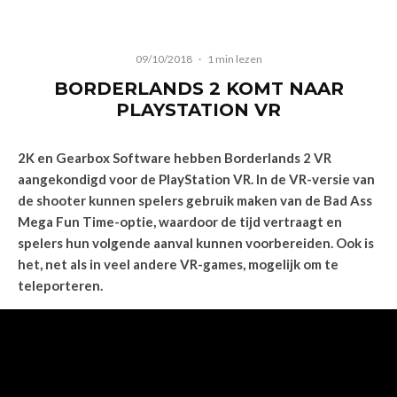
09/10/2018
·
1 min lezen
BORDERLANDS 2 KOMT NAAR
PLAYSTATION VR
2K en Gearbox Software hebben Borderlands 2 VR
aangekondigd voor de PlayStation VR. In de VR-versie van
de shooter kunnen spelers gebruik maken van de Bad Ass
Mega Fun Time-optie, waardoor de tijd vertraagt en
spelers hun volgende aanval kunnen voorbereiden. Ook is
het, net als in veel andere VR-games, mogelijk om te
teleporteren.