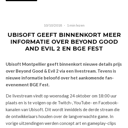
10/10/2018
·
1 min lezen
UBISOFT GEEFT BINNENKORT MEER
INFORMATIE OVER BEYOND GOOD
AND EVIL 2 EN BGE FEST
Ubisoft Montpellier geeft binnenkort nieuwe details prijs
over Beyond Good & Evil 2 via een livestream. Tevens is
nieuwe informatie beloofd over het aankomende fan-
evenement BGE Fest.
De livestream vindt op woensdag 24 oktober om 18:00 uur
plaats en is te volgen op de Twitch-, YouTube- en Facebook-
kanalen van Ubisoft. Dit wordt inmiddels de derde stream die
de ontwikkelaars houden over de langverwachte game. In
vorige uitzendingen werden concept art en gameplay-clips