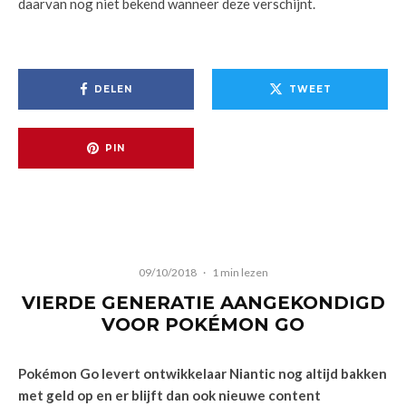
daarvan nog niet bekend wanneer deze verschijnt.
DELEN
TWEET
PIN
09/10/2018
·
1 min lezen
VIERDE GENERATIE AANGEKONDIGD
VOOR POKÉMON GO
Pokémon Go levert ontwikkelaar Niantic nog altijd bakken
met geld op en er blijft dan ook nieuwe content