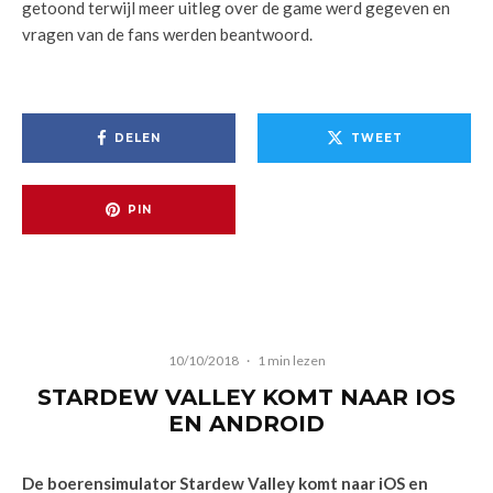
getoond terwijl meer uitleg over de game werd gegeven en
vragen van de fans werden beantwoord.
DELEN
TWEET
PIN
10/10/2018
·
1 min lezen
STARDEW VALLEY KOMT NAAR IOS
EN ANDROID
De boerensimulator Stardew Valley komt naar iOS en