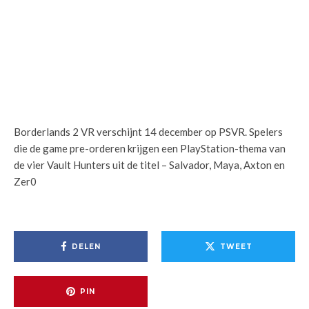
Borderlands 2 VR verschijnt 14 december op PSVR. Spelers
die de game pre-orderen krijgen een PlayStation-thema van
de vier Vault Hunters uit de titel – Salvador, Maya, Axton en
Zer0
DELEN
TWEET
PIN