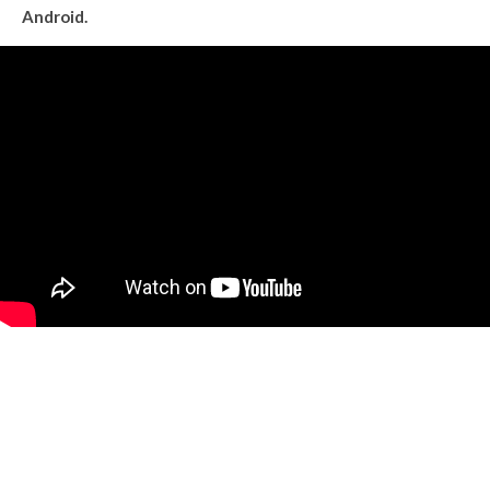
Android.