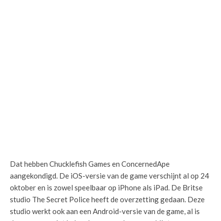
Dat hebben Chucklefish Games en ConcernedApe
aangekondigd. De iOS-versie van de game verschijnt al op 24
oktober en is zowel speelbaar op iPhone als iPad. De Britse
studio The Secret Police heeft de overzetting gedaan. Deze
studio werkt ook aan een Android-versie van de game, al is