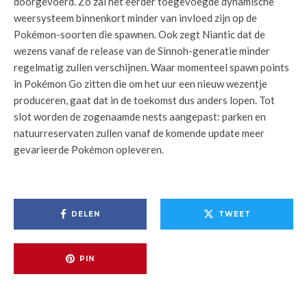
doorgevoerd. Zo zal het eerder toegevoegde dynamische
weersysteem binnenkort minder van invloed zijn op de
Pokémon-soorten die spawnen. Ook zegt Niantic dat de
wezens vanaf de release van de Sinnoh-generatie minder
regelmatig zullen verschijnen. Waar momenteel spawn points
in Pokémon Go zitten die om het uur een nieuw wezentje
produceren, gaat dat in de toekomst dus anders lopen. Tot
slot worden de zogenaamde nests aangepast: parken en
natuurreservaten zullen vanaf de komende update meer
gevarieerde Pokémon opleveren.
DELEN
TWEET
PIN