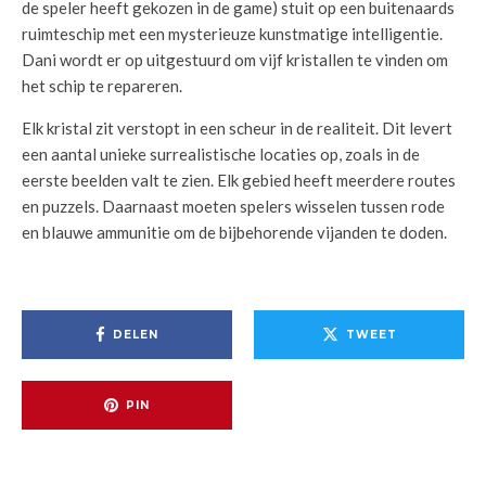
de speler heeft gekozen in de game) stuit op een buitenaards
ruimteschip met een mysterieuze kunstmatige intelligentie.
Dani wordt er op uitgestuurd om vijf kristallen te vinden om
het schip te repareren.
Elk kristal zit verstopt in een scheur in de realiteit. Dit levert
een aantal unieke surrealistische locaties op, zoals in de
eerste beelden valt te zien. Elk gebied heeft meerdere routes
en puzzels. Daarnaast moeten spelers wisselen tussen rode
en blauwe ammunitie om de bijbehorende vijanden te doden.
DELEN
TWEET
PIN