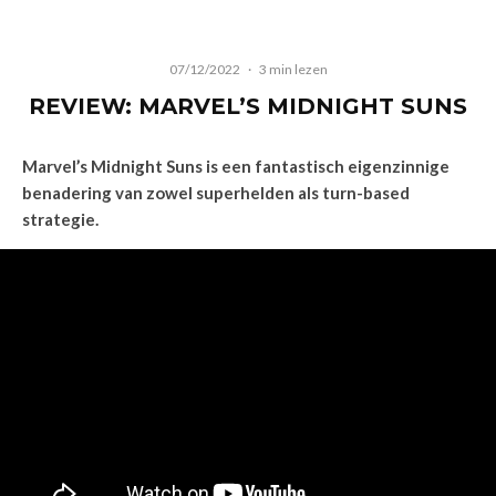
07/12/2022
·
3 min lezen
REVIEW: MARVEL’S MIDNIGHT SUNS
Marvel’s Midnight Suns is een fantastisch eigenzinnige
benadering van zowel superhelden als turn-based
strategie.