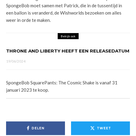
SpongeBob moet samen met Patrick, die in de tussentijd in
een ballon is veranderd, de Wishworlds bezoeken om alles
weer in orde te maken.
Bekijk ook
THRONE AND LIBERTY HEEFT EEN RELEASEDATUM
19/06/2024
SpongeBob SquarePants: The Cosmic Shake is vanaf 31
januari 2023 te koop.
DELEN
TWEET