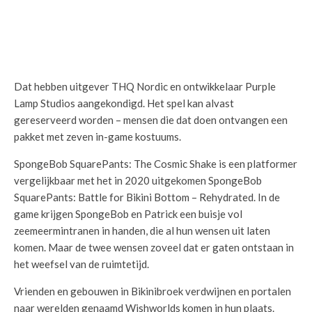
Dat hebben uitgever THQ Nordic en ontwikkelaar Purple
Lamp Studios aangekondigd. Het spel kan alvast
gereserveerd worden – mensen die dat doen ontvangen een
pakket met zeven in-game kostuums.
SpongeBob SquarePants: The Cosmic Shake is een platformer
vergelijkbaar met het in 2020 uitgekomen SpongeBob
SquarePants: Battle for Bikini Bottom – Rehydrated. In de
game krijgen SpongeBob en Patrick een buisje vol
zeemeermintranen in handen, die al hun wensen uit laten
komen. Maar de twee wensen zoveel dat er gaten ontstaan in
het weefsel van de ruimtetijd.
Vrienden en gebouwen in Bikinibroek verdwijnen en portalen
naar werelden genaamd Wishworlds komen in hun plaats.