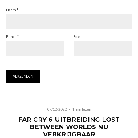
Naam
*
E-mail
*
Site
07/12/2022
·
1 min lezen
FAR CRY 6-UITBREIDING LOST
BETWEEN WORLDS NU
VERKRIJGBAAR