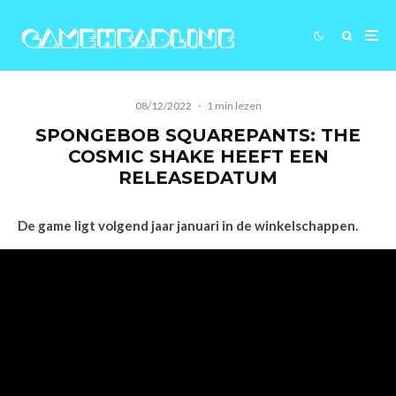
08/12/2022
·
1 min lezen
SPONGEBOB SQUAREPANTS: THE
COSMIC SHAKE HEEFT EEN
RELEASEDATUM
De game ligt volgend jaar januari in de winkelschappen.