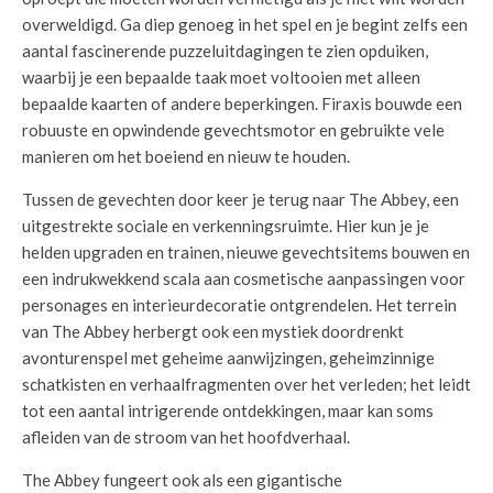
overweldigd. Ga diep genoeg in het spel en je begint zelfs een
aantal fascinerende puzzeluitdagingen te zien opduiken,
waarbij je een bepaalde taak moet voltooien met alleen
bepaalde kaarten of andere beperkingen. Firaxis bouwde een
robuuste en opwindende gevechtsmotor en gebruikte vele
manieren om het boeiend en nieuw te houden.
Tussen de gevechten door keer je terug naar The Abbey, een
uitgestrekte sociale en verkenningsruimte. Hier kun je je
helden upgraden en trainen, nieuwe gevechtsitems bouwen en
een indrukwekkend scala aan cosmetische aanpassingen voor
personages en interieurdecoratie ontgrendelen. Het terrein
van The Abbey herbergt ook een mystiek doordrenkt
avonturenspel met geheime aanwijzingen, geheimzinnige
schatkisten en verhaalfragmenten over het verleden; het leidt
tot een aantal intrigerende ontdekkingen, maar kan soms
afleiden van de stroom van het hoofdverhaal.
The Abbey fungeert ook als een gigantische