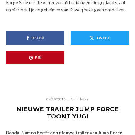
Forge is de eerste van zeven uitbreidingen die gepland staat
en hierin zul je de geheimen van Kuwaq Yaku gaan ontdekken.
DELEN
TWEET
PIN
05/10/2018
·
1 min lezen
NIEUWE TRAILER JUMP FORCE
TOONT YUGI
Bandai Namco heeft een nieuwe trailer van Jump Force