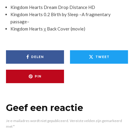
Kingdom Hearts Dream Drop Distance HD
Kingdom Hearts 0.2 Birth by Sleep –A fragmentary
passage–
Kingdom Hearts χ Back Cover (movie)
DELEN
TWEET
PIN
Geef een reactie
Je e-mailadres wordt niet gepubliceerd.
Vereiste velden zijn gemarkeerd
met
*