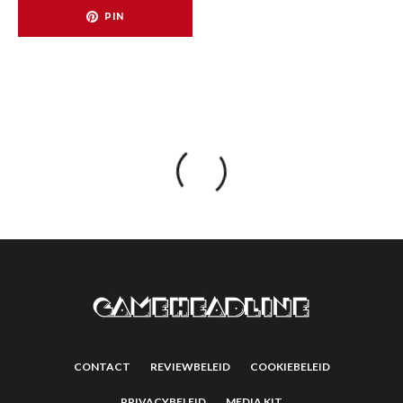
PIN
CONTACT
REVIEWBELEID
COOKIEBELEID
PRIVACYBELEID
MEDIA KIT