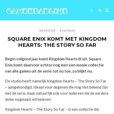
06/10/2018
·
1 min lezen
SQUARE ENIX KOMT MET KINGDOM
HEARTS: THE STORY SO FAR
Begin volgend jaar komt Kingdom Hearts III uit. Square
Enix komt daarvoor echter nog met een mooie collectie
van alle games uit de serie tot nu toe, zo blijkt nu.
De studio heeft namelijk Kingdom Hearts – The Story So Far
– aangekondigd. Ideaal voor degenen die nog niet bekend zijn
met de serie, maar natuurlijk ook voor iedereen die de eerdere
delen nogmaals wil beleven.
Kingdom Hearts – The Story So Far – is een collectie die