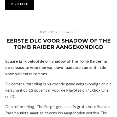
06/10/2018
·
1 min lezen
EERSTE DLC VOOR SHADOW OF THE
TOMB RAIDER AANGEKONDIGD
Square Enix beloofde om Shadow of the Tomb Raider na
de release te voorzien van downloadbare content in de
vorm van extra tombes.
De eerste uitbreiding is nu voor de game aangekondigd en die
verschijnt op 13 november voor de PlayStation 4, Xbox One
en PC.
Deze uitbreiding, ‘The Forge’ genaamd, is gratis voor Season
Pass houders, maar zal tevens los aangeboden worden. The