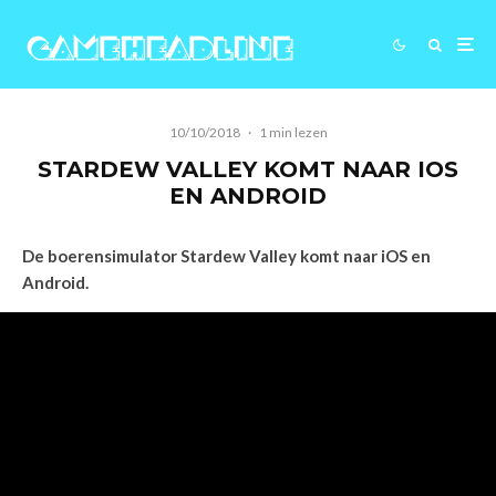
10/10/2018
·
1 min lezen
STARDEW VALLEY KOMT NAAR IOS
EN ANDROID
De boerensimulator Stardew Valley komt naar iOS en
Android.