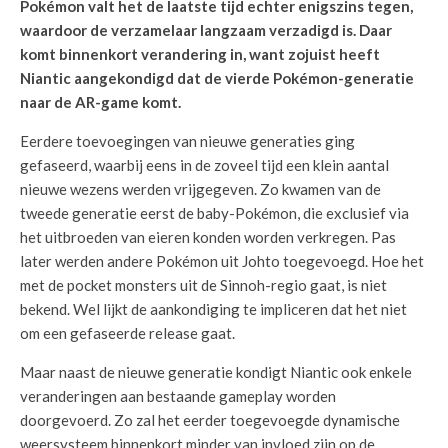
Pokémon valt het de laatste tijd echter enigszins tegen,
waardoor de verzamelaar langzaam verzadigd is. Daar
komt binnenkort verandering in, want zojuist heeft
Niantic aangekondigd dat de vierde Pokémon-generatie
naar de AR-game komt.
Eerdere toevoegingen van nieuwe generaties ging
gefaseerd, waarbij eens in de zoveel tijd een klein aantal
nieuwe wezens werden vrijgegeven. Zo kwamen van de
tweede generatie eerst de baby-Pokémon, die exclusief via
het uitbroeden van eieren konden worden verkregen. Pas
later werden andere Pokémon uit Johto toegevoegd. Hoe het
met de pocket monsters uit de Sinnoh-regio gaat, is niet
bekend. Wel lijkt de aankondiging te impliceren dat het niet
om een gefaseerde release gaat.
Maar naast de nieuwe generatie kondigt Niantic ook enkele
veranderingen aan bestaande gameplay worden
doorgevoerd. Zo zal het eerder toegevoegde dynamische
weersysteem binnenkort minder van invloed zijn op de