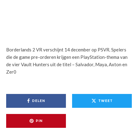
Borderlands 2 VR verschijnt 14 december op PSVR. Spelers
die de game pre-orderen krijgen een PlayStation-thema van
de vier Vault Hunters uit de titel – Salvador, Maya, Axton en
Zer0
DELEN
TWEET
PIN