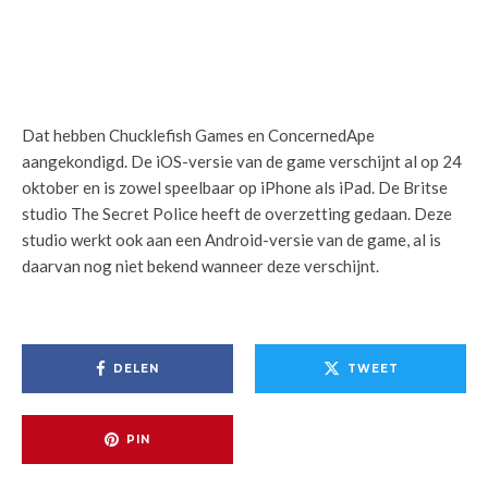
Dat hebben Chucklefish Games en ConcernedApe
aangekondigd. De iOS-versie van de game verschijnt al op 24
oktober en is zowel speelbaar op iPhone als iPad. De Britse
studio The Secret Police heeft de overzetting gedaan. Deze
studio werkt ook aan een Android-versie van de game, al is
daarvan nog niet bekend wanneer deze verschijnt.
DELEN
TWEET
PIN