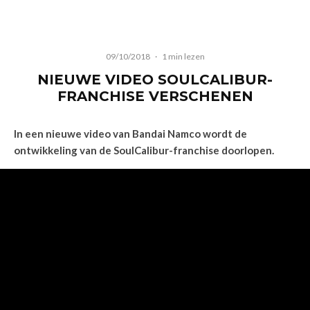
09/10/2018
·
1 min lezen
NIEUWE VIDEO SOULCALIBUR-
FRANCHISE VERSCHENEN
In een nieuwe video van Bandai Namco wordt de
ontwikkeling van de SoulCalibur-franchise doorlopen.