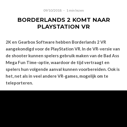
09/10/2018
·
1 min lezen
BORDERLANDS 2 KOMT NAAR
PLAYSTATION VR
2K en Gearbox Software hebben Borderlands 2 VR
aangekondigd voor de PlayStation VR. In de VR-versie van
de shooter kunnen spelers gebruik maken van de Bad Ass
Mega Fun Time-optie, waardoor de tijd vertraagt en
spelers hun volgende aanval kunnen voorbereiden. Ook is
het, net als in veel andere VR-games, mogelijk om te
teleporteren.