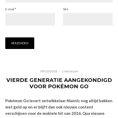
E-mail
*
Site
09/10/2018
·
1 min lezen
VIERDE GENERATIE AANGEKONDIGD
VOOR POKÉMON GO
Pokémon Go levert ontwikkelaar Niantic nog altijd bakken
met geld op en er blijft dan ook nieuwe content
verschijnen voor de mobiele hit van 2016. Qua nieuwe