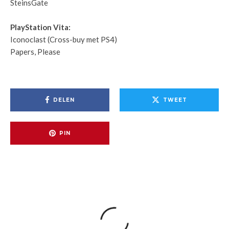
SteinsGate
PlayStation Vita:
Iconoclast (Cross-buy met PS4)
Papers, Please
DELEN
TWEET
PIN