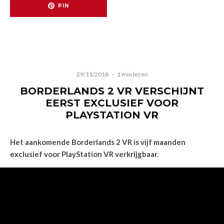
PIN
29/11/2018
·
1 min lezen
BORDERLANDS 2 VR VERSCHIJNT
EERST EXCLUSIEF VOOR
PLAYSTATION VR
Het aankomende Borderlands 2 VR is vijf maanden
exclusief voor PlayStation VR verkrijgbaar.