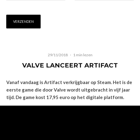
29/11/2018
·
1 min lezen
VALVE LANCEERT ARTIFACT
Vanaf vandaag is Artifact verkrijgbaar op Steam. Het is de
eerste game die door Valve wordt uitgebracht in vijf jaar
tijd. De game kost 17,95 euro op het digitale platform.