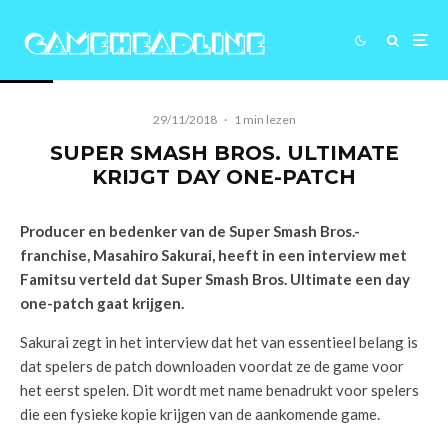
29/11/2018
·
1 min lezen
SUPER SMASH BROS. ULTIMATE
KRIJGT DAY ONE-PATCH
Producer en bedenker van de Super Smash Bros.-
franchise, Masahiro Sakurai, heeft in een interview met
Famitsu verteld dat Super Smash Bros. Ultimate een day
one-patch gaat krijgen.
Sakurai zegt in het interview dat het van essentieel belang is
dat spelers de patch downloaden voordat ze de game voor
het eerst spelen. Dit wordt met name benadrukt voor spelers
die een fysieke kopie krijgen van de aankomende game.