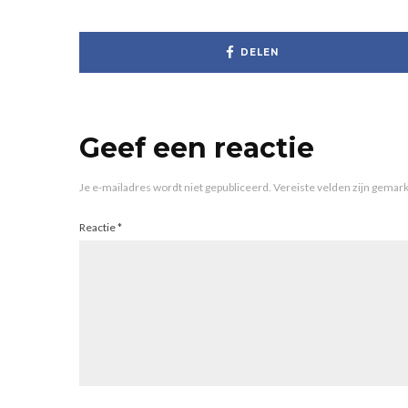
DELEN
Geef een reactie
Je e-mailadres wordt niet gepubliceerd.
Vereiste velden zijn gema
Reactie
*