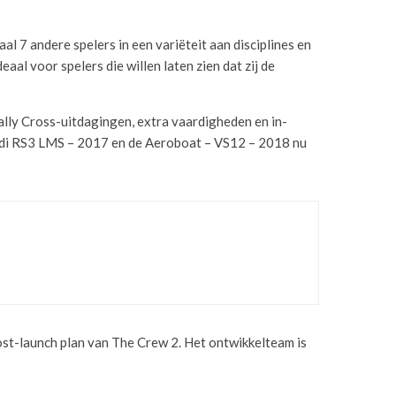
7 andere spelers in een variëteit aan disciplines en
al voor spelers die willen laten zien dat zij de
ally Cross-uitdagingen, extra vaardigheden en in-
Audi RS3 LMS – 2017 en de Aeroboat – VS12 – 2018 nu
EN
ost-launch plan van The Crew 2. Het ontwikkelteam is