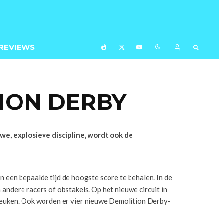
REVIEWS
TION DERBY
e, explosieve discipline, wordt ook de
n een bepaalde tijd de hoogste score te behalen. In de
andere racers of obstakels. Op het nieuwe circuit in
 beuken. Ook worden er vier nieuwe Demolition Derby-