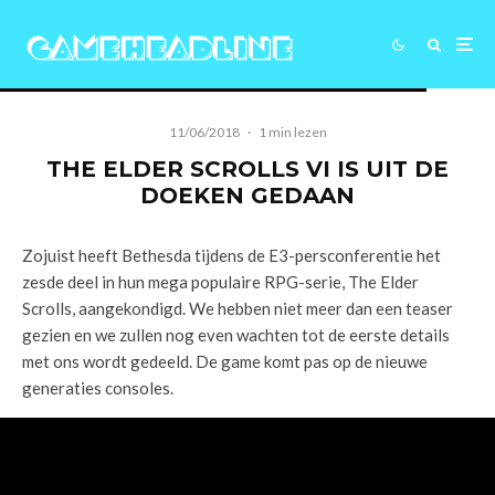
11/06/2018
·
1 min lezen
THE ELDER SCROLLS VI IS UIT DE
DOEKEN GEDAAN
Zojuist heeft Bethesda tijdens de E3-persconferentie het
zesde deel in hun mega populaire RPG-serie, The Elder
Scrolls, aangekondigd. We hebben niet meer dan een teaser
gezien en we zullen nog even wachten tot de eerste details
met ons wordt gedeeld. De game komt pas op de nieuwe
generaties consoles.