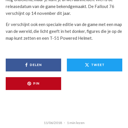
releasedatum van de game bekendgemaakt. De Fallout 76
verschijnt op 14 november dit jaar.
Er verschijnt ook een speciale editie van de game met een map
van de wereld, die licht geeft in het donker, figures die je op de
map kunt zetten en een T-51 Powered Helmet.
DELEN
TWEET
PIN
11/06/2018
·
1 min lezen