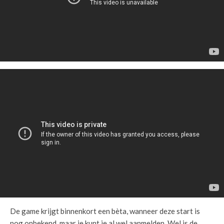
De game krijgt binnenkort een bèta, wanneer deze start is
nog onbekend, maar je kunt je al wel aanmelden. Wel is de