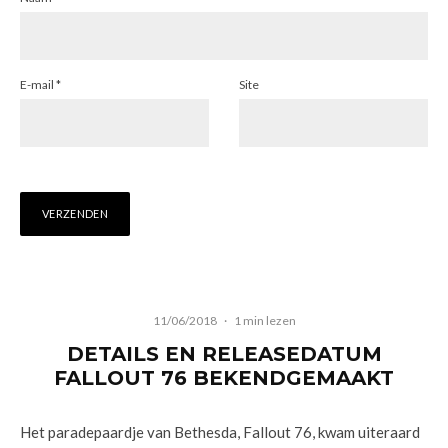
E-mail
*
Site
11/06/2018
·
1 min lezen
DETAILS EN RELEASEDATUM
FALLOUT 76 BEKENDGEMAAKT
Het paradepaardje van Bethesda, Fallout 76, kwam uiteraard