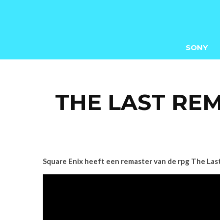
SONY
THE LAST RE
Square Enix heeft een remaster van de rpg The La