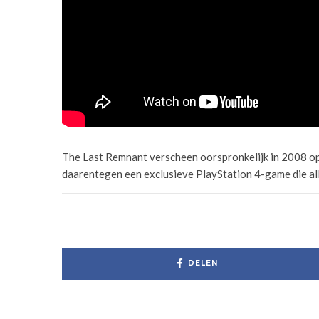
The Last Remnant verscheen oorspronkelijk in 2008 op
daarentegen een exclusieve PlayStation 4-game die alle
DELEN