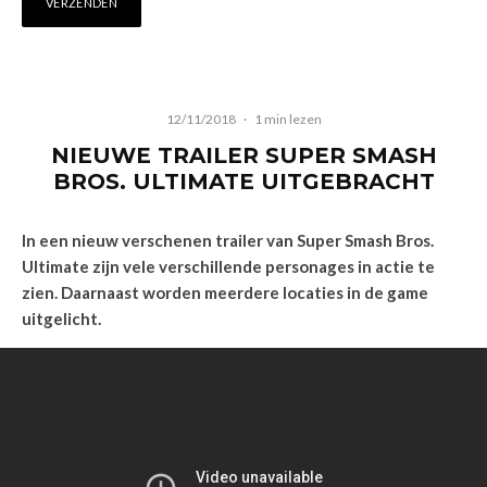
12/11/2018
·
1 min lezen
NIEUWE TRAILER SUPER SMASH
BROS. ULTIMATE UITGEBRACHT
In een nieuw verschenen trailer van Super Smash Bros.
Ultimate zijn vele verschillende personages in actie te
zien. Daarnaast worden meerdere locaties in de game
uitgelicht.