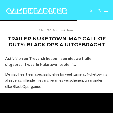
12/11/2018
·
1 min lezen
TRAILER NUKETOWN-MAP CALL OF
DUTY: BLACK OPS 4 UITGEBRACHT
Activision en Treyarch hebben een nieuwe trailer
uitgebracht waarin Nuketown te zien is.
De map heeft een speciaal plekje bij veel gamers. Nuketown is
al in verschillende Treyarch-games verschenen, waaronder
elke Black Ops-game.