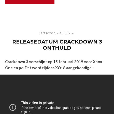
12/11/2018
·
1 min lezen
RELEASEDATUM CRACKDOWN 3
ONTHULD
Crackdown 3 verschijnt op 15 februari 2019 voor Xbox
One en pc. Dat werd tijdens XO18 aangekondigd.