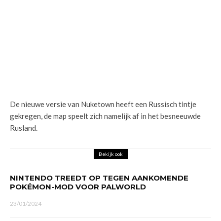
De nieuwe versie van Nuketown heeft een Russisch tintje
gekregen, de map speelt zich namelijk af in het besneeuwde
Rusland.
Bekijk ook
NINTENDO TREEDT OP TEGEN AANKOMENDE
POKÉMON-MOD VOOR PALWORLD
23/01/2024