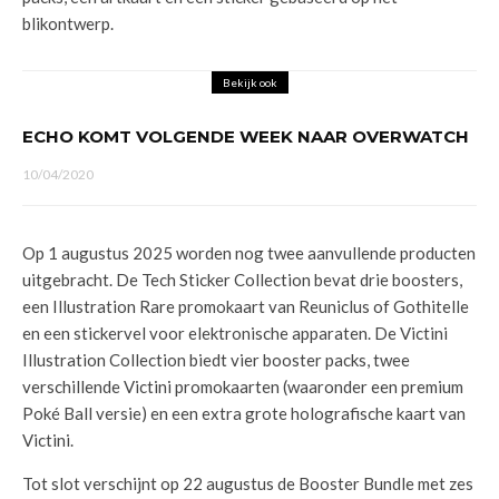
blikontwerp.
Bekijk ook
ECHO KOMT VOLGENDE WEEK NAAR OVERWATCH
10/04/2020
Op 1 augustus 2025 worden nog twee aanvullende producten
uitgebracht. De Tech Sticker Collection bevat drie boosters,
een Illustration Rare promokaart van Reuniclus of Gothitelle
en een stickervel voor elektronische apparaten. De Victini
Illustration Collection biedt vier booster packs, twee
verschillende Victini promokaarten (waaronder een premium
Poké Ball versie) en een extra grote holografische kaart van
Victini.
Tot slot verschijnt op 22 augustus de Booster Bundle met zes