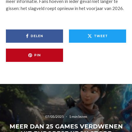
meer informatie. Fans hoeven in ieder geval niet langer te
gissen: het slagveld roept opnieuw in het voorjaar van 2026.
DELEN
TWEET
PIN
07/05/2025
·
1 min lezen
MEER DAN 25 GAMES VERDWENEN