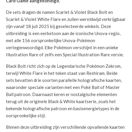
Card Game aangekondigd.
De sets dragen de namen Scarlet & Violet Black Bolt en
Scarlet & Violet White Flare en zullen wereldwijd verkrijgbaar
zijn vanaf 18 juli 2025 bij geselecteerde winkels. Deze
uitbreiding is een eerbetoon aan de iconische Unova-regio,
met alle 156 oorspronkelijke Unova-Pokémon
vertegenwoordigd. Elke Pokémon verschijnt in een unieke
Illustration Rare of zelfs een Special Illustration Rare versie.
Black Bolt richt zich op de Legendarische Pokémon Zekrom,
terwijl White Flare in het teken staat van Reshiram. Beide
sets bevatten drie soorten parallelle holografische kaarten,
waaronder speciale varianten met een Poké Ball of Master
Ball patroon. Daarnaast keren er nostalgische elementen
terug uit de originele Black & White kaartserie, zoals het
bekende holografische patroon en basisenergietypes in de
oorspronkelijke stijl.
Binnen deze uitbreiding zijn verschillende opvallende kaarten