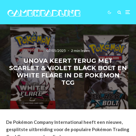
07/05/2025
·
2 min lezen
UNOVA KEERT TERUG MET
SCARLET & VIOLET BLACK BOLT EN
WHITE FLARE IN DE POKÉMON
TCG
De Pokémon Company International heeft een nieuwe,
gesplitste uitbreiding voor de populaire Pokémon Trading