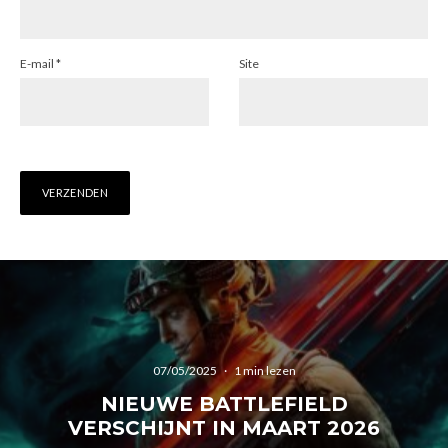
E-mail
*
Site
07/05/2025
·
1 min lezen
NIEUWE BATTLEFIELD
VERSCHIJNT IN MAART 2026