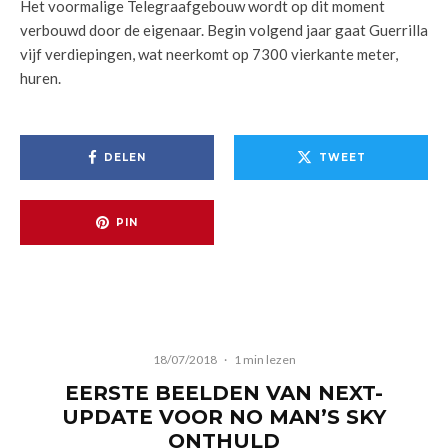
Het voormalige Telegraafgebouw wordt op dit moment
verbouwd door de eigenaar. Begin volgend jaar gaat Guerrilla
vijf verdiepingen, wat neerkomt op 7300 vierkante meter,
huren.
DELEN
TWEET
PIN
18/07/2018
·
1 min lezen
EERSTE BEELDEN VAN NEXT-
UPDATE VOOR NO MAN’S SKY
ONTHULD