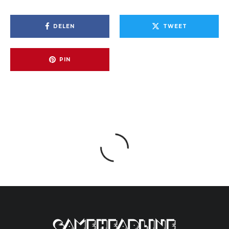
DELEN
TWEET
PIN