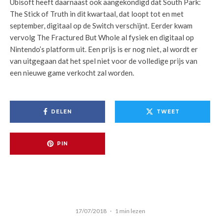
Ubisoft heeft daarnaast ook aangekondigd dat South Park:
The Stick of Truth in dit kwartaal, dat loopt tot en met
september, digitaal op de Switch verschijnt. Eerder kwam
vervolg The Fractured But Whole al fysiek en digitaal op
Nintendo’s platform uit. Een prijs is er nog niet, al wordt er
van uitgegaan dat het spel niet voor de volledige prijs van
een nieuwe game verkocht zal worden.
DELEN
TWEET
PIN
17/07/2018
·
1 min lezen