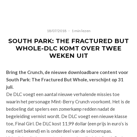
18/07/2018
·
1 min lezen
SOUTH PARK: THE FRACTURED BUT
WHOLE-DLC KOMT OVER TWEE
WEKEN UIT
Bring the Crunch, de nieuwe downloadbare content voor
South Park: The Fractured But Whole, verschijnt op 31
juli.
De DLC voegt een aantal nieuwe verhalende missies toe
waarin het personage Mint-Berry Crunch voorkomt. Het is de
bedoeling dat spelers een zomerkamp redden nadat de
begeleiding vermist wordt. De DLC voegt een nieuwe klasse
toe, Final Girl. De DLC kost 11,99 dollar (een prijs in euro’s is
nog niet bekend) en is onderdeel van de seizoenspas.