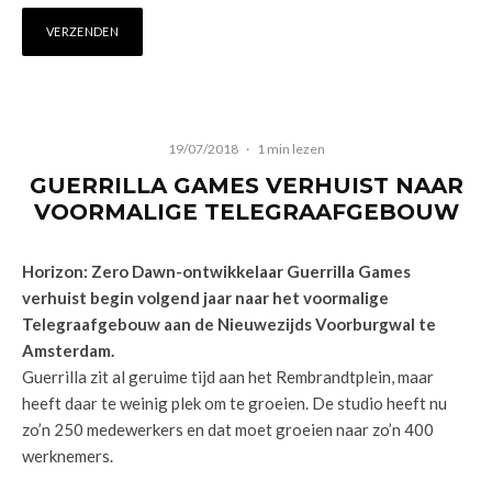
19/07/2018
·
1 min lezen
GUERRILLA GAMES VERHUIST NAAR
VOORMALIGE TELEGRAAFGEBOUW
Horizon: Zero Dawn-ontwikkelaar Guerrilla Games
verhuist begin volgend jaar naar het voormalige
Telegraafgebouw aan de Nieuwezijds Voorburgwal te
Amsterdam.
Guerrilla zit al geruime tijd aan het Rembrandtplein, maar
heeft daar te weinig plek om te groeien. De studio heeft nu
zo’n 250 medewerkers en dat moet groeien naar zo’n 400
werknemers.