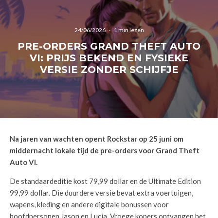
24/06/2026
·
1 min lezen
PRE-ORDERS GRAND THEFT AUTO
VI: PRIJS BEKEND EN FYSIEKE
VERSIE ZONDER SCHIJFJE
Na jaren van wachten opent Rockstar op 25 juni om
middernacht lokale tijd de pre-orders voor Grand Theft
Auto VI.
De standaardeditie kost 79,99 dollar en de Ultimate Edition
99,99 dollar. Die duurdere versie bevat extra voertuigen,
wapens, kleding en andere digitale bonussen voor
hoofdpersonen Jason en Lucia. Vroege kopers ontvangen het