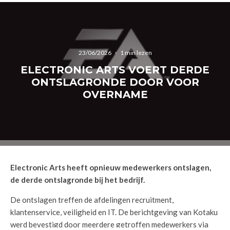
23/06/2026
·
1 min lezen
ELECTRONIC ARTS VOERT DERDE
ONTSLAGRONDE DOOR VOOR
OVERNAME
Electronic Arts heeft opnieuw medewerkers ontslagen,
de derde ontslagronde bij het bedrijf.
De ontslagen treffen de afdelingen recruitment,
klantenservice, veiligheid en IT. De berichtgeving van Kotaku
werd bevestigd door meerdere getroffen medewerkers via