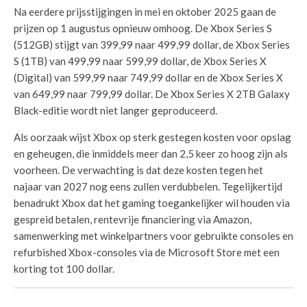
Na eerdere prijsstijgingen in mei en oktober 2025 gaan de
prijzen op 1 augustus opnieuw omhoog. De Xbox Series S
(512GB) stijgt van 399,99 naar 499,99 dollar, de Xbox Series
S (1TB) van 499,99 naar 599,99 dollar, de Xbox Series X
(Digital) van 599,99 naar 749,99 dollar en de Xbox Series X
van 649,99 naar 799,99 dollar. De Xbox Series X 2TB Galaxy
Black-editie wordt niet langer geproduceerd.
Als oorzaak wijst Xbox op sterk gestegen kosten voor opslag
en geheugen, die inmiddels meer dan 2,5 keer zo hoog zijn als
voorheen. De verwachting is dat deze kosten tegen het
najaar van 2027 nog eens zullen verdubbelen. Tegelijkertijd
benadrukt Xbox dat het gaming toegankelijker wil houden via
gespreid betalen, rentevrije financiering via Amazon,
samenwerking met winkelpartners voor gebruikte consoles en
refurbished Xbox-consoles via de Microsoft Store met een
korting tot 100 dollar.