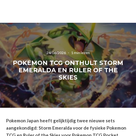
24/06/2026
·
1 min lezen
POKEMON TCG ONTHULT STORM
EMERALDA EN RULER OF THE
SKIES
Pokemon Japan heeft gelijktijdig twee nieuwe sets
aangekondigd: Storm Emeralda voor de fysieke Pokemon
TCG en Ruler of the Skies voor Pokemon TCG Pocket.