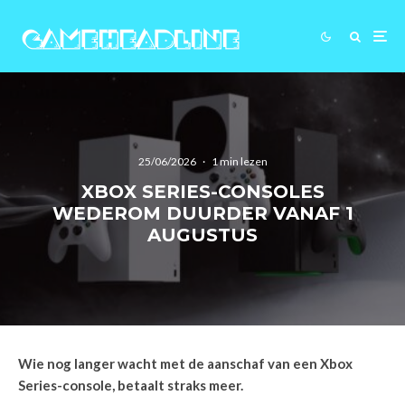
25/06/2026
·
1 min lezen
XBOX SERIES-CONSOLES
WEDEROM DUURDER VANAF 1
AUGUSTUS
Wie nog langer wacht met de aanschaf van een Xbox
Series-console, betaalt straks meer.