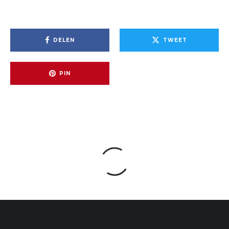
DELEN
TWEET
PIN