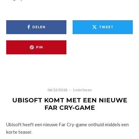
DELEN
TWEET
PIN
06/12/2018
·
1 min lezen
UBISOFT KOMT MET EEN NIEUWE
FAR CRY-GAME
Ubisoft heeft een nieuwe Far Cry-game onthuld middels een
korte teaser.