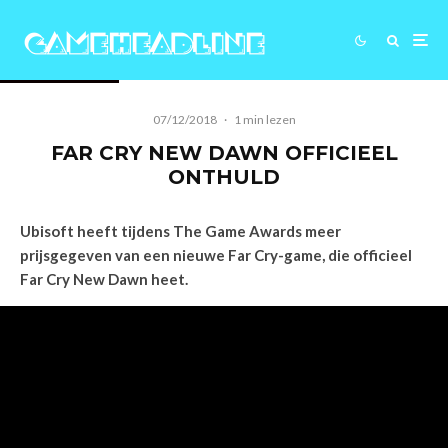
07/12/2018
·
1 min lezen
FAR CRY NEW DAWN OFFICIEEL
ONTHULD
Ubisoft heeft tijdens The Game Awards meer
prijsgegeven van een nieuwe Far Cry-game, die officieel
Far Cry New Dawn heet.