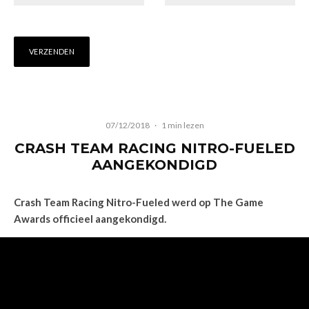
07/12/2018
·
1 min lezen
CRASH TEAM RACING NITRO-FUELED
AANGEKONDIGD
Crash Team Racing Nitro-Fueled werd op The Game
Awards officieel aangekondigd.