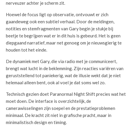
nerveuzer achter je scherm zit.
Hoewel de focus ligt op observatie, ontvouwt er zich
gaandeweg ook een subtiel verhaal. Door de meldingen,
notities en stemfragmenten van Gary begin je stukje bij
beetje te begrijpen wat er in dit huis is gebeurd. Het is geen
diepgaand narratief, maar net genoeg om je nieuwsgierig te
houden tot het einde.
De dynamiek met Gary, die via radio met je communiceert,
brengt wat lucht in de beklemming. Zijn reacties variëren van
geruststellend tot paniekerig, wat de illusie wekt dat je niet
helemaal alleen bent, ook al voel je dat soms wel zo.
Technisch gezien doet Paranormal Night Shift precies wat het
moet doen. De interface is overzichtelijk, de
camerawisselingen zijn soepel en de prestatieproblemen
minimaal. De kracht zit niet in grafische pracht, maar in
minimalistisch design en timing.