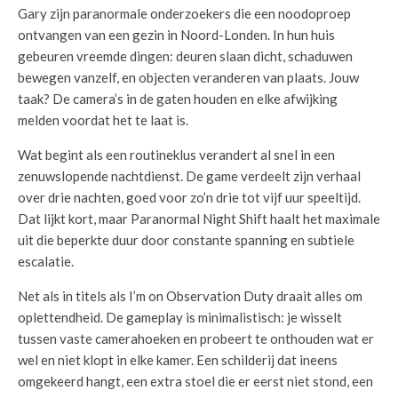
Gary zijn paranormale onderzoekers die een noodoproep
ontvangen van een gezin in Noord-Londen. In hun huis
gebeuren vreemde dingen: deuren slaan dicht, schaduwen
bewegen vanzelf, en objecten veranderen van plaats. Jouw
taak? De camera’s in de gaten houden en elke afwijking
melden voordat het te laat is.
Wat begint als een routineklus verandert al snel in een
zenuwslopende nachtdienst. De game verdeelt zijn verhaal
over drie nachten, goed voor zo’n drie tot vijf uur speeltijd.
Dat lijkt kort, maar Paranormal Night Shift haalt het maximale
uit die beperkte duur door constante spanning en subtiele
escalatie.
Net als in titels als I’m on Observation Duty draait alles om
oplettendheid. De gameplay is minimalistisch: je wisselt
tussen vaste camerahoeken en probeert te onthouden wat er
wel en niet klopt in elke kamer. Een schilderij dat ineens
omgekeerd hangt, een extra stoel die er eerst niet stond, een