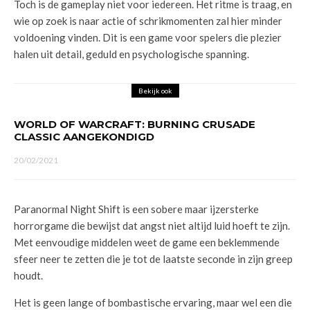
Toch is de gameplay niet voor iedereen. Het ritme is traag, en
wie op zoek is naar actie of schrikmomenten zal hier minder
voldoening vinden. Dit is een game voor spelers die plezier
halen uit detail, geduld en psychologische spanning.
Bekijk ook
WORLD OF WARCRAFT: BURNING CRUSADE
CLASSIC AANGEKONDIGD
20/02/2021
Paranormal Night Shift is een sobere maar ijzersterke
horrorgame die bewijst dat angst niet altijd luid hoeft te zijn.
Met eenvoudige middelen weet de game een beklemmende
sfeer neer te zetten die je tot de laatste seconde in zijn greep
houdt.
Het is geen lange of bombastische ervaring, maar wel een die