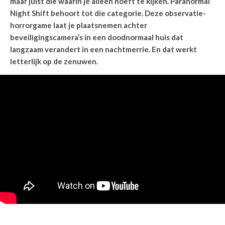
maar juist die waarin je alleen hoeft te kijken. Paranormal
Night Shift behoort tot die categorie. Deze observatie-
horrorgame laat je plaatsnemen achter
beveiligingscamera’s in een doodnormaal huis dat
langzaam verandert in een nachtmerrie. En dat werkt
letterlijk op de zenuwen.