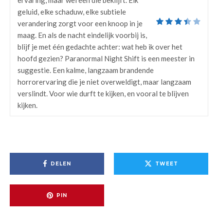
ervaring, maar wel een die beklijft. Elk
geluid, elke schaduw, elke subtiele
verandering zorgt voor een knoop in je
maag. En als de nacht eindelijk voorbij is,
blijf je met één gedachte achter: wat heb ik over het
hoofd gezien? Paranormal Night Shift is een meester in
suggestie. Een kalme, langzaam brandende
horrorervaring die je niet overweldigt, maar langzaam
verslindt. Voor wie durft te kijken, en vooral te blijven
kijken.
DELEN
TWEET
PIN