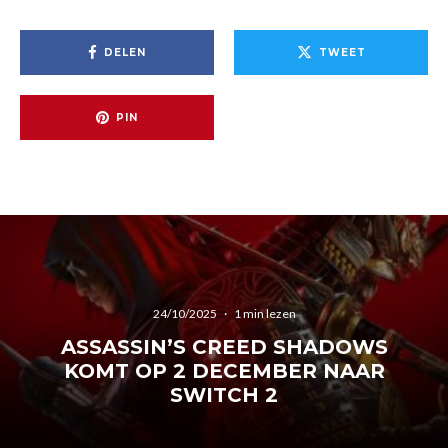
DELEN
TWEET
PIN
24/10/2025
·
1 min lezen
ASSASSIN’S CREED SHADOWS
KOMT OP 2 DECEMBER NAAR
SWITCH 2