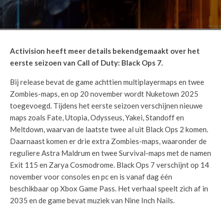
Activision heeft meer details bekendgemaakt over het
eerste seizoen van Call of Duty: Black Ops 7.
Bij release bevat de game achttien multiplayermaps en twee
Zombies-maps, en op 20 november wordt Nuketown 2025
toegevoegd. Tijdens het eerste seizoen verschijnen nieuwe
maps zoals Fate, Utopia, Odysseus, Yakei, Standoff en
Meltdown, waarvan de laatste twee al uit Black Ops 2 komen.
Daarnaast komen er drie extra Zombies-maps, waaronder de
reguliere Astra Maldrum en twee Survival-maps met de namen
Exit 115 en Zarya Cosmodrome. Black Ops 7 verschijnt op 14
november voor consoles en pc en is vanaf dag één
beschikbaar op Xbox Game Pass. Het verhaal speelt zich af in
2035 en de game bevat muziek van Nine Inch Nails.