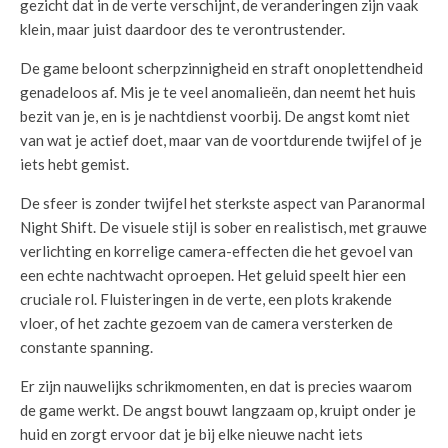
gezicht dat in de verte verschijnt, de veranderingen zijn vaak
klein, maar juist daardoor des te verontrustender.
De game beloont scherpzinnigheid en straft onoplettendheid
genadeloos af. Mis je te veel anomalieën, dan neemt het huis
bezit van je, en is je nachtdienst voorbij. De angst komt niet
van wat je actief doet, maar van de voortdurende twijfel of je
iets hebt gemist.
De sfeer is zonder twijfel het sterkste aspect van Paranormal
Night Shift. De visuele stijl is sober en realistisch, met grauwe
verlichting en korrelige camera-effecten die het gevoel van
een echte nachtwacht oproepen. Het geluid speelt hier een
cruciale rol. Fluisteringen in de verte, een plots krakende
vloer, of het zachte gezoem van de camera versterken de
constante spanning.
Er zijn nauwelijks schrikmomenten, en dat is precies waarom
de game werkt. De angst bouwt langzaam op, kruipt onder je
huid en zorgt ervoor dat je bij elke nieuwe nacht iets